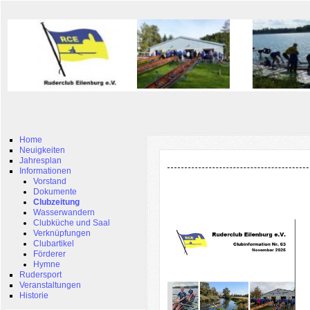
Home
Neuigkeiten
Jahresplan
Informationen
Vorstand
Dokumente
Clubzeitung
Wasserwandern
Clubküche und Saal
Verknüpfungen
Clubartikel
Förderer
Hymne
Rudersport
Veranstaltungen
Historie