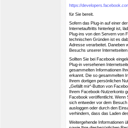
https://developers.facebook.co
für Sie bereit.
Sofern das Plug-in auf einer d
Internetauftritts hinterlegt ist, 
Plug-ins von den Servern von 
technischen Gründen ist es dab
Adresse verarbeitet. Daneben 
Besuchs unserer Internetseiten 
Sollten Sie bei Facebook einge
Plug-in versehenen Internetsei
gesammelten Informationen Ih
erkannt. Die so gesammelten I
Ihrem dortigen persönlichen Nu
„Gefällt mir“-Button von Faceb
Ihrem Facebook-Nutzerkonto ges
Facebook veröffentlicht. Wenn
sich entweder vor dem Besuch u
ausloggen oder durch den Einsa
verhindern, dass das Laden des
Weitergehende Informationen ü
sowie Ihre diesbezüglichen Re