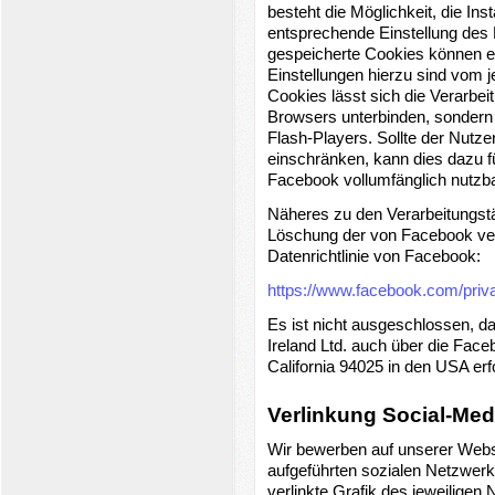
besteht die Möglichkeit, die Ins
entsprechende Einstellung des 
gespeicherte Cookies können eb
Einstellungen hierzu sind vom j
Cookies lässt sich die Verarbei
Browsers unterbinden, sondern 
Flash-Players. Sollte der Nutzer
einschränken, kann dies dazu f
Facebook vollumfänglich nutzba
Näheres zu den Verarbeitungstä
Löschung der von Facebook vera
Datenrichtlinie von Facebook:
https://www.facebook.com/priv
Es ist nicht ausgeschlossen, d
Ireland Ltd. auch über die Fac
California 94025 in den USA erfo
Verlinkung Social-Medi
Wir bewerben auf unserer Web
aufgeführten sozialen Netzwerke
verlinkte Grafik des jeweiligen