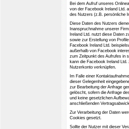
Bei dem Aufruf unseres Onlinea
von der Facebook Ireland Ltd. a
des Nutzers (z.B. persönliche I
Diese Daten des Nutzers dienen
Inanspruchnahme unserer Firm
Ireland Ltd. nutzt diese Date
sowie zur Erstellung von Profile
Facebook Ireland Ltd. beispiels
außerhalb von Facebook intere
zum Zeitpunkt des Aufrufes in 
kann die Facebook Ireland Ltd.
Nutzerkonto verknüpfen.
Im Falle einer Kontaktaufnahm
dieser Gelegenheit eingegebe
zur Bearbeitung der Anfrage ge
gelöscht, sofern die Anfrage d
und keine gesetzlichen Aufbewah
anschließenden Vertragsabwick
Zur Verarbeitung der Daten wer
Cookies gesetzt.
Sollte der Nutzer mit dieser Ver