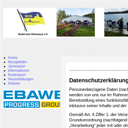
Home
Neuigkeiten
Jahresplan
Informationen
Rudersport
Veranstaltungen
Datenschutzerklärun
Historie
Personenbezogene Daten (nachf
werden von uns nur im Rahmen 
Bereitstellung eines funktionsfäh
inklusive seiner Inhalte und der
Gemäß Art. 4 Ziffer 1. der Ver
Grundverordnung (nachfolgend 
„Verarbeitung“ jeder mit oder oh