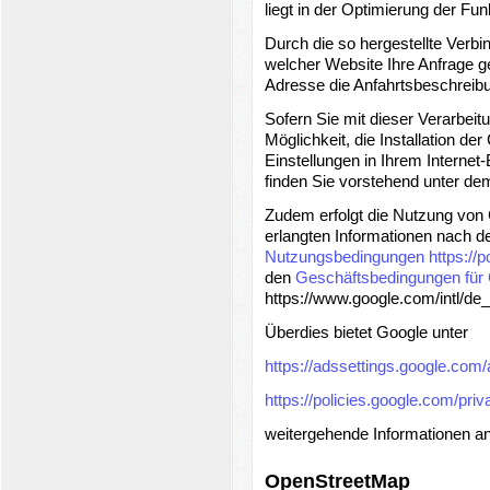
liegt in der Optimierung der Funk
Durch die so hergestellte Verb
welcher Website Ihre Anfrage g
Adresse die Anfahrtsbeschreibun
Sofern Sie mit dieser Verarbeit
Möglichkeit, die Installation d
Einstellungen in Ihrem Internet
finden Sie vorstehend unter de
Zudem erfolgt die Nutzung vo
erlangten Informationen nach 
Nutzungsbedingungen
https://
den
Geschäftsbedingungen für
https://www.google.com/intl/de
Überdies bietet Google unter
https://adssettings.google.com/
https://policies.google.com/priv
weitergehende Informationen an
OpenStreetMap