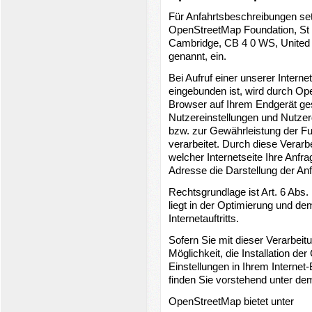
Für Anfahrtsbeschreibungen se
OpenStreetMap Foundation, St 
Cambridge, CB 4 0 WS, United
genannt, ein.
Bei Aufruf einer unserer Intern
eingebunden ist, wird durch Op
Browser auf Ihrem Endgerät ges
Nutzereinstellungen und Nutze
bzw. zur Gewährleistung der Fu
verarbeitet. Durch diese Vera
welcher Internetseite Ihre Anfr
Adresse die Darstellung der Anf
Rechtsgrundlage ist Art. 6 Abs.
liegt in der Optimierung und de
Internetauftritts.
Sofern Sie mit dieser Verarbeit
Möglichkeit, die Installation d
Einstellungen in Ihrem Internet
finden Sie vorstehend unter de
OpenStreetMap bietet unter