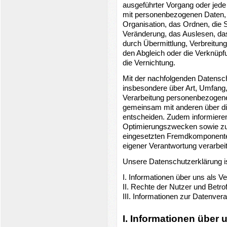
ausgeführter Vorgang oder je
mit personenbezogenen Daten, 
Organisation, das Ordnen, die 
Veränderung, das Auslesen, das
durch Übermittlung, Verbreitung
den Abgleich oder die Verknüpf
die Vernichtung.
Mit der nachfolgenden Datensch
insbesondere über Art, Umfang
Verarbeitung personenbezogener
gemeinsam mit anderen über di
entscheiden. Zudem informieren
Optimierungszwecken sowie zur
eingesetzten Fremdkomponenten
eigener Verantwortung verarbei
Unsere Datenschutzerklärung ist
I. Informationen über uns als Ve
II. Rechte der Nutzer und Betro
III. Informationen zur Datenver
I. Informationen über 