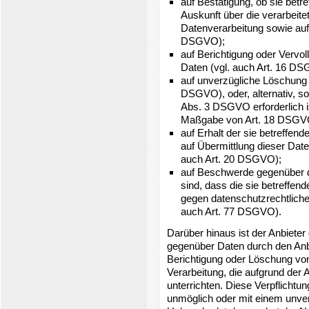
auf Bestätigung, ob sie betr
Auskunft über die verarbeite
Datenverarbeitung sowie auf 
DSGVO);
auf Berichtigung oder Vervol
Daten (vgl. auch Art. 16 D
auf unverzügliche Löschung d
DSGVO), oder, alternativ, so
Abs. 3 DSGVO erforderlich i
Maßgabe von Art. 18 DSGV
auf Erhalt der sie betreffen
auf Übermittlung dieser Date
auch Art. 20 DSGVO);
auf Beschwerde gegenüber de
sind, dass die sie betreffen
gegen datenschutzrechtliche
auch Art. 77 DSGVO).
Darüber hinaus ist der Anbieter
gegenüber Daten durch den Anbi
Berichtigung oder Löschung vo
Verarbeitung, die aufgrund der 
unterrichten. Diese Verpflichtun
unmöglich oder mit einem unve