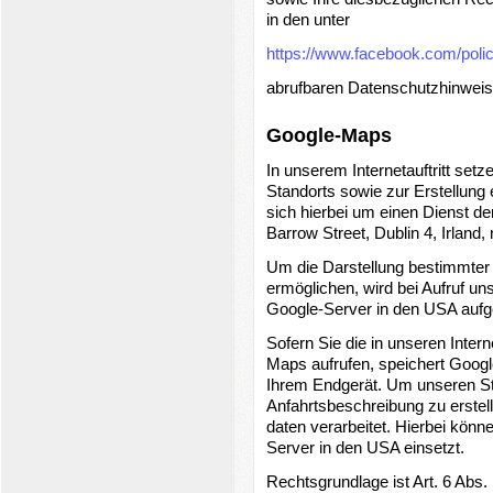
in den unter
https://www.facebook.com/poli
abrufbaren Datenschutzhinweise
Google-Maps
In unserem Internetauftritt set
Standorts sowie zur Erstellung 
sich hierbei um einen Dienst d
Barrow Street, Dublin 4, Irland
Um die Darstellung bestimmter S
ermöglichen, wird bei Aufruf un
Google-Server in den USA aufg
Sofern Sie die in unseren Inte
Maps aufrufen, speichert Googl
Ihrem Endgerät. Um unseren St
Anfahrtsbeschreibung zu erstell
daten verarbeitet. Hierbei könn
Server in den USA einsetzt.
Rechtsgrundlage ist Art. 6 Abs.