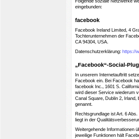
Folgende soziale Netzwerke wer
eingebunden:
facebook
Facebook Ireland Limited, 4 Gra
Tochterunternehmen der Facebook
CA 94304, USA.
Datenschutzerklärung:
https:/
„Facebook“-Social-Plug
In unserem Internetauftritt set
Facebook ein. Bei Facebook han
facebook Inc., 1601 S. Californ
wird dieser Service wiederum v
Canal Square, Dublin 2, Irland,
genannt.
Rechtsgrundlage ist Art. 6 Abs.
liegt in der Qualitätsverbesserun
Weitergehende Informationen üb
jeweilige Funktionen hält Faceb