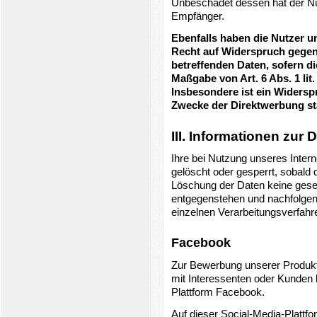
Unbeschadet dessen hat der Nut
Empfänger.
Ebenfalls haben die Nutzer 
Recht auf Widerspruch gegen 
betreffenden Daten, sofern d
Maßgabe von Art. 6 Abs. 1 lit
Insbesondere ist ein Widers
Zwecke der Direktwerbung sta
III. Informationen zur
Ihre bei Nutzung unseres Intern
gelöscht oder gesperrt, sobald 
Löschung der Daten keine gese
entgegenstehen und nachfolgen
einzelnen Verarbeitungsverfah
Facebook
Zur Bewerbung unserer Produk
mit Interessenten oder Kunden 
Plattform Facebook.
Auf dieser Social-Media-Plattf