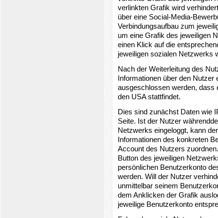
verlinkten Grafik wird verhinder
über eine Social-Media-Bewerb
Verbindungsaufbau zum jeweili
um eine Grafik des jeweiligen N
einen Klick auf die entspreche
jeweiligen sozialen Netzwerks we
Nach der Weiterleitung des Nut
Informationen über den Nutzer e
ausgeschlossen werden, dass e
den USA stattfindet.
Dies sind zunächst Daten wie 
Seite. Ist der Nutzer währendd
Netzwerks eingeloggt, kann der
Informationen des konkreten B
Account des Nutzers zuordnen. I
Button des jeweiligen Netzwerk
persönlichen Benutzerkonto des 
werden. Will der Nutzer verhin
unmittelbar seinem Benutzerko
dem Anklicken der Grafik auslo
jeweilige Benutzerkonto entspre