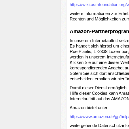
https://wiki.osmfoundation.org/
weitere Informationen zur Erhe
Rechten und Möglichkeiten zum 
Amazon-Partnerprogr
In unserem Internetauftritt s
Es handelt sich hierbei um eine
Rue Plaetis, L -2338 Luxemb
werden in unserem Internetauft
Klicken Sie auf eine dieser We
korrespondierenden Angebot auf
Sofern Sie sich dort anschließ
entscheiden, erhalten wir hierf
Damit dieser Dienst ermöglicht
Hilfe dieser Cookies kann Ama
Internetauftritt auf das AMAZON-
Amazon bietet unter
https://www.amazon.de/gp/hel
weitergehende Datenschutzinfo