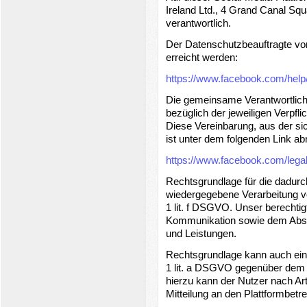
Ireland Ltd., 4 Grand Canal Squ
verantwortlich.
Der Datenschutzbeauftragte vo
erreicht werden:
https://www.facebook.com/hel
Die gemeinsame Verantwortlichk
bezüglich der jeweiligen Verpf
Diese Vereinbarung, aus der sic
ist unter dem folgenden Link abr
https://www.facebook.com/lega
Rechtsgrundlage für die dadurc
wiedergegebene Verarbeitung v
1 lit. f DSGVO. Unser berechtig
Kommunikation sowie dem Absa
und Leistungen.
Rechtsgrundlage kann auch eine
1 lit. a DSGVO gegenüber dem Pl
hierzu kann der Nutzer nach Ar
Mitteilung an den Plattformbetre