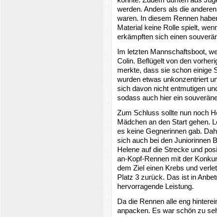
werden. Anders als die anderen 
waren. In diesem Rennen haben 
Material keine Rolle spielt, we
erkämpften sich einen souverän
Im letzten Mannschaftsboot, w
Colin. Beflügelt von den vorher
merkte, dass sie schon einige S
wurden etwas unkonzentriert und
sich davon nicht entmutigen u
sodass auch hier ein souveräne
Zum Schluss sollte nun noch Hel
Mädchen an den Start gehen. L
es keine Gegnerinnen gab. Dah
sich auch bei den Juniorinnen B
Helene auf die Strecke und posit
an-Kopf-Rennen mit der Konkurre
dem Ziel einen Krebs und verletz
Platz 3 zurück. Das ist in Anbe
hervorragende Leistung.
Da die Rennen alle eng hinterei
anpacken. Es war schön zu sehe