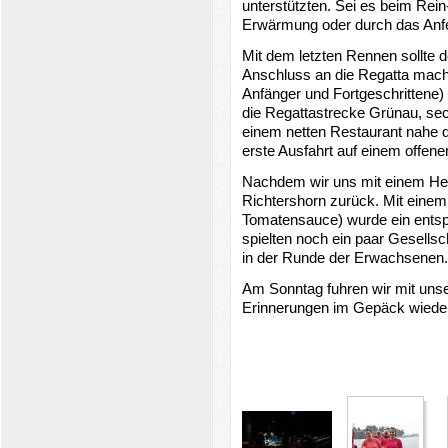
unterstützten. Sei es beim Rein
Erwärmung oder durch das Anf
Mit dem letzten Rennen sollte d
Anschluss an die Regatta macht
Anfänger und Fortgeschrittene) 
die Regattastrecke Grünau, sec
einem netten Restaurant nahe d
erste Ausfahrt auf einem offen
Nachdem wir uns mit einem Hei
Richtershorn zurück. Mit eine
Tomatensauce) wurde ein entspa
spielten noch ein paar Gesellsc
in der Runde der Erwachsenen.
Am Sonntag fuhren wir mit uns
Erinnerungen im Gepäck wiede