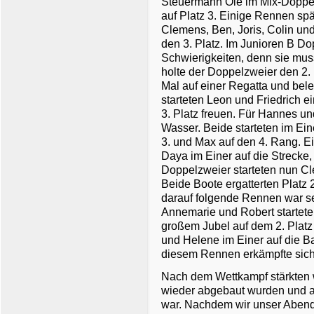
Steuermann Ole im Mix-Doppelv
auf Platz 3. Einige Rennen spä
Clemens, Ben, Joris, Colin und
den 3. Platz. Im Junioren B D
Schwierigkeiten, denn sie muss
holte der Doppelzweier den 2. 
Mal auf einer Regatta und bel
starteten Leon und Friedrich e
3. Platz freuen. Für Hannes u
Wasser. Beide starteten im Ei
3. und Max auf den 4. Rang. Ei
Daya im Einer auf die Strecke,
Doppelzweier starteten nun Cl
Beide Boote ergatterten Platz 
darauf folgende Rennen war s
Annemarie und Robert startete
großem Jubel auf dem 2. Platz
und Helene im Einer auf die 
diesem Rennen erkämpfte sich
Nach dem Wettkampf stärkten w
wieder abgebaut wurden und a
war. Nachdem wir unser Aben