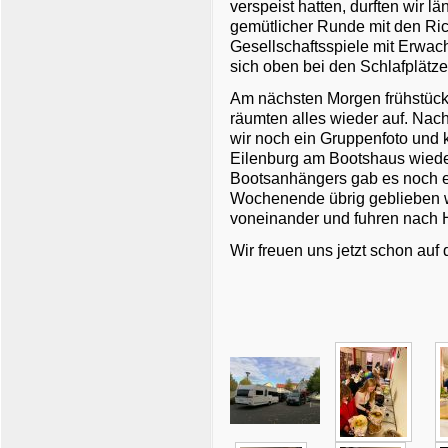
verspeist hatten, durften wir l
gemütlicher Runde mit den Ri
Gesellschaftsspiele mit Erwac
sich oben bei den Schlafplät
Am nächsten Morgen frühstück
räumten alles wieder auf. Na
wir noch ein Gruppenfoto und 
Eilenburg am Bootshaus wiede
Bootsanhängers gab es noch e
Wochenende übrig geblieben w
voneinander und fuhren nach 
Wir freuen uns jetzt schon auf