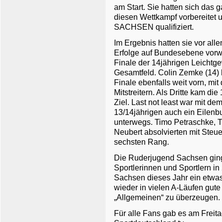
am Start. Sie hatten sich das 
diesen Wettkampf vorbereitet 
SACHSEN qualifiziert.
Im Ergebnis hatten sie vor al
Erfolge auf Bundesebene vorw
Finale der 14jährigen Leichtgew
Gesamtfeld. Colin Zemke (14) h
Finale ebenfalls weit vorn, mit
Mitstreitern. Als Dritte kam di
Ziel. Last not least war mit d
13/14jährigen auch ein Eilen
unterwegs. Timo Petraschke, T
Neubert absolvierten mit Steu
sechsten Rang.
Die Ruderjugend Sachsen ging
Sportlerinnen und Sportlern in
Sachsen dieses Jahr ein etwas
wieder in vielen A-Läufen gut
„Allgemeinen“ zu überzeugen.
Für alle Fans gab es am Freit