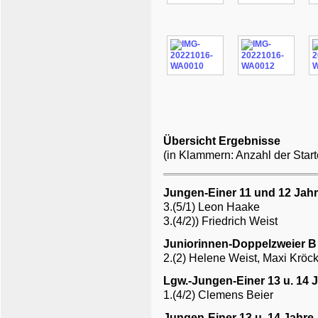
Übersicht Ergebnisse
(in Klammern
: Anzahl der Start
Jungen-Einer 11 und 12 Jah
3.(5/1) Leon Haake
3.(4/2)) Friedrich Weist
Juniorinnen-Doppelzweier B
2.(2) Helene Weist, Maxi Kröck
Lgw.-Jungen-Einer 13 u. 14 
1.(4/2) Clemens Beier
Jungen-Einer 13 u. 14 Jahre