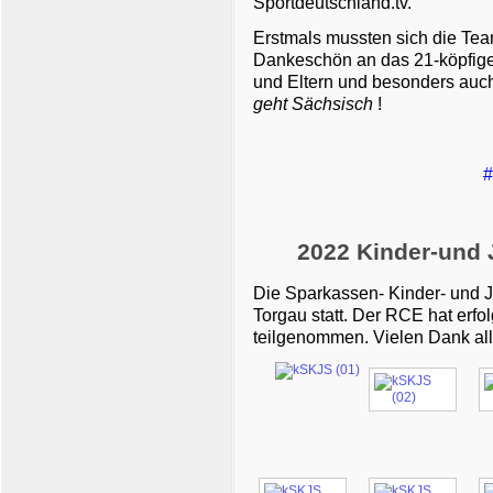
Sportdeutschland.tv.
Erstmals mussten sich die Tea
Dankeschön an das 21-köpfige 
und Eltern und besonders auc
geht Sächsisch
!
#
2022 Kinder-und 
Die Sparkassen- Kinder- und 
Torgau statt. Der RCE hat erfo
teilgenommen. Vielen Dank all