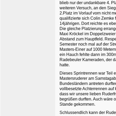
blieb nur der undankbare 4. Pl
weiteren Versuch, an den Sie
2.Platz im Vorlauf vorn nicht m
qualifizierte sich Colin Zemke
14jährigen. Dort reichte es ebe
Die gleiche Platzierung erran
Maxi Kröckel im Doppelzweier 
Abstand zum Hauptfeld. Respek
Semester noch mal auf der St
Masters-Einer auf 1000 Metern
ein Hauch fehlte dann im 300m
Radebeuler Kameraden, der da
hatte.
Dieses Sprintrennen war Teil
Mastersruderer am Samstagabe
Bundesländern antreten durfte
vollbesetzte Achterrennen auf 
dass wir unsere lieben Ruderf
begrüßen durften. Auch wäre o
Stande gekommen.
Schlussendlich kann der Ruderc