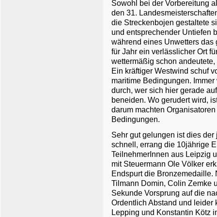
Sowohl bei der Vorbereitung a
den 31. Landesmeisterschaften
die Streckenbojen gestaltete 
und entsprechender Untiefen 
während eines Unwetters das gu
für Jahr ein verlässlicher Ort 
wettermäßig schon andeutete,
Ein kräftiger Westwind schuf vo
maritime Bedingungen. Immer
durch, wer sich hier gerade au
beneiden. Wo gerudert wird, i
darum machten Organisatoren 
Bedingungen.
Sehr gut gelungen ist dies der
schnell, errang die 10jährige 
TeilnehmerInnen aus Leipzig u
mit Steuermann Ole Völker erk
Endspurt die Bronzemedaille. 
Tilmann Domin, Colin Zemke u
Sekunde Vorsprung auf die na
Ordentlich Abstand und leider
Lepping und Konstantin Kötz 