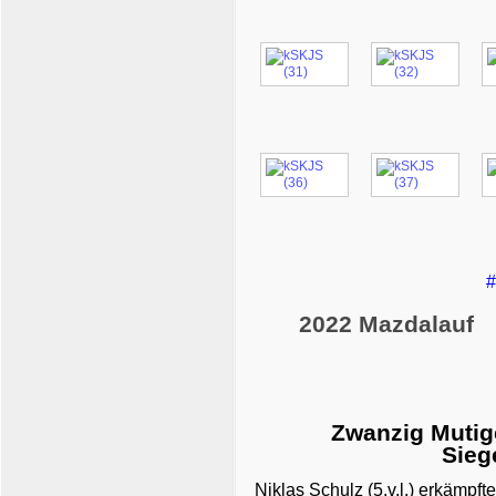
#
2022 Mazdalauf
Zwanzig Mutig
Sieg
Niklas Schulz (5.v.l.) erkämpf