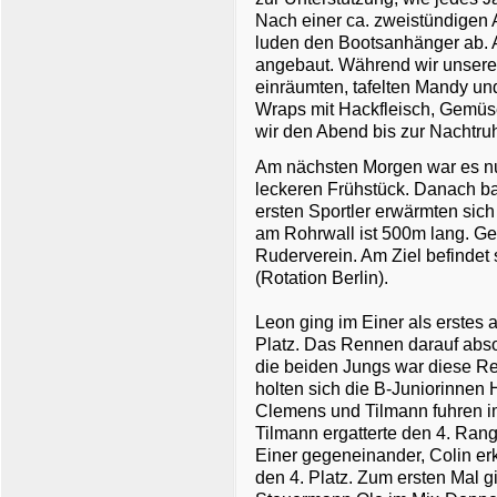
Nach einer ca. zweistündigen 
luden den Bootsanhänger ab.
angebaut. Während wir unsere
einräumten, tafelten Mandy un
Wraps mit Hackfleisch, Gemüs
wir den Abend bis zur Nachtru
Am nächsten Morgen war es nun
leckeren Frühstück. Danach bau
ersten Sportler erwärmten sic
am Rohrwall ist 500m lang. Ge
Ruderverein. Am Ziel befindet
(Rotation Berlin).
Leon ging im Einer als erstes 
Platz. Das Rennen darauf absolv
die beiden Jungs war diese Re
holten sich die B-Juniorinnen
Clemens und Tilmann fuhren i
Tilmann ergatterte den 4. Rang
Einer gegeneinander, Colin er
den 4. Platz. Zum ersten Mal 