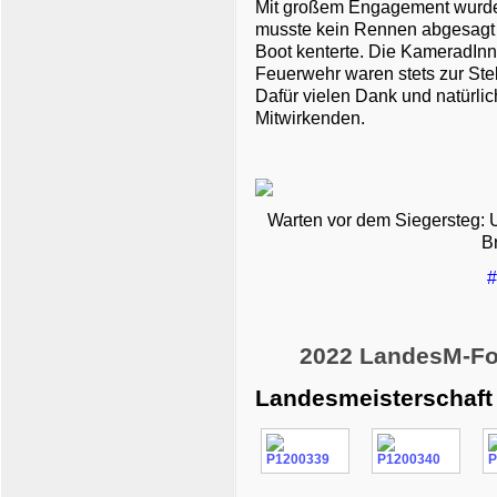
Mit großem Engagement wurde
musste kein Rennen abgesagt 
Boot kenterte. Die KameradI
Feuerwehr waren stets zur Stell
Dafür vielen Dank und natürli
Mitwirkenden.
Warten vor dem Siegersteg: U
B
#
2022 LandesM-Fo
Landesmeisterschaf