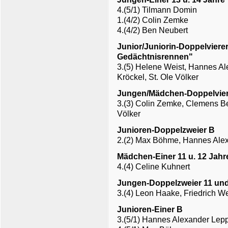
4.(5/1) Tilmann Domin
1.(4/2) Colin Zemke
4.(4/2) Ben Neubert
Junior/Juniorin-Doppelvierer
Gedächtnisrennen"
3.(5) Helene Weist, Hannes A
Kröckel, St. Ole Völker
Jungen/Mädchen-Doppelvierer
3.(3) Colin Zemke, Clemens Bei
Völker
Junioren-Doppelzweier B
2.(2) Max Böhme, Hannes Ale
Mädchen-Einer 11 u. 12 Jahr
4.(4) Celine Kuhnert
Jungen-Doppelzweier 11 und
3.(4) Leon Haake, Friedrich We
Junioren-Einer B
3.(5/1) Hannes Alexander Lep