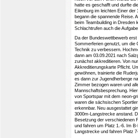
hatte es geschafft und durfte 
Eilenburg im leichten Einer der
begann die spannende Reise. All
beim Teambuilding in Dresden 
Schlachtrufen auch die Aufgabe
Da der Bundeswettbewerb erst i
Sommerferien genutzt, um die 
Technik zu verbessern. Hochmo
dann am 03.09.2021 nach Salzg
zunächst akkreditieren. Von nu
Akkreditierungskarte Pflicht. 
gewöhnen, trainierte die Ruder
es dann zur Jugendherberge n
Zimmer bezogen waren und alle 
Mannschaftsbesprechung. Hier 
von Sportspar mit dem neon-gr
waren die sächsischen Sportler
erkennbar. Neu ausgestattet gi
3000m-Langstrecke anstand. Di
Besetzung der verschiedenen Fi
und fahren um Platz 1.-6. Im B-F
Langstrecke und fahren Platz 7