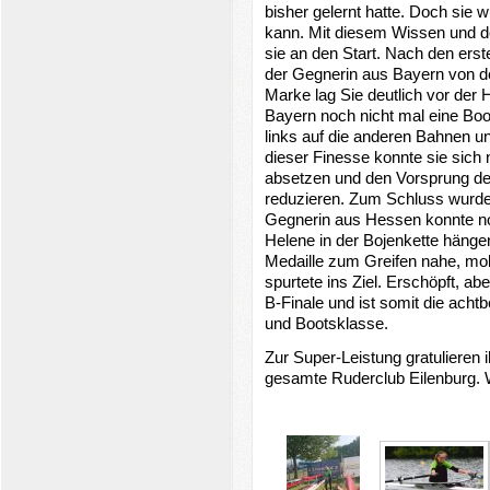
bisher gelernt hatte. Doch sie w
kann. Mit diesem Wissen und de
sie an den Start. Nach den er
der Gegnerin aus Bayern von d
Marke lag Sie deutlich vor der 
Bayern noch nicht mal eine Boot
links auf die anderen Bahnen u
dieser Finesse konnte sie sich 
absetzen und den Vorsprung der
reduzieren. Zum Schluss wurde
Gegnerin aus Hessen konnte no
Helene in der Bojenkette hänge
Medaille zum Greifen nahe, mobi
spurtete ins Ziel. Erschöpft, abe
B-Finale und ist somit die achtb
und Bootsklasse.
Zur Super-Leistung gratulieren i
gesamte Ruderclub Eilenburg. 