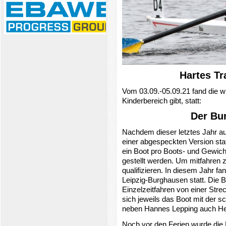
Hartes Tr
Vom 03.09.-05.09.21 fand die wi
Kinderbereich gibt, statt:
Der Bu
Nachdem dieser letztes Jahr auf
einer abgespeckten Version stat
ein Boot pro Boots- und Gewich
gestellt werden. Um mitfahren 
qualifizieren. In diesem Jahr fan
Leipzig-Burghausen statt. Die 
Einzelzeitfahren von einer Strec
sich jeweils das Boot mit der sc
neben Hannes Lepping auch He
Noch vor den Ferien wurde die