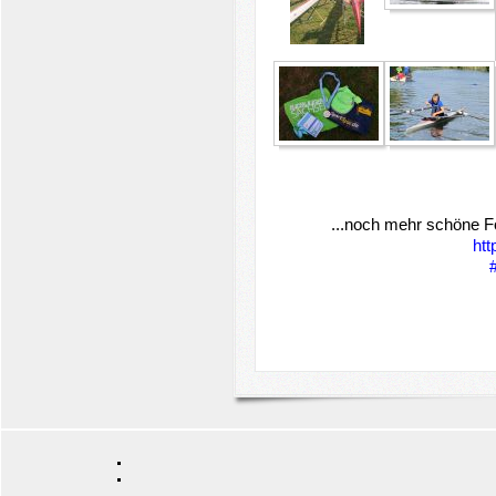
...noch mehr schöne F
htt