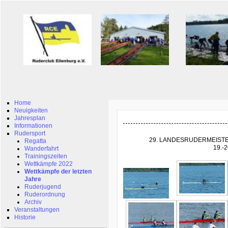
Home
Neuigkeiten
Jahresplan
Informationen
Rudersport
29. LANDESRUDERMEIST
Regatta
19.-
Wanderfahrt
Trainingszeiten
Wettkämpfe 2022
Wettkämpfe der letzten
Jahre
Ruderjugend
Ruderordnung
Archiv
Veranstaltungen
Historie