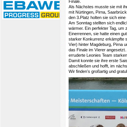
Finale.
Als Nächstes musste sie mit i
mit Nürtingen, Pirna, Saarbrüc
den 3.Platz holten sie sich eine 
Am Sonntag stellten sich endli
wärmer. Ein perfekter Tag, um z
Einerrennen, sie hatte einen gut
starker Konkurrenz erkämpfte s
Vier) hinter Magdeburg, Pirna
das Finale im Vierer angesetzt. 
erruderte Leonies Team starken
Damit konnte sie ihre erste Sai
abschließen und hofft, im näch
Wir finden's großartig und gratu