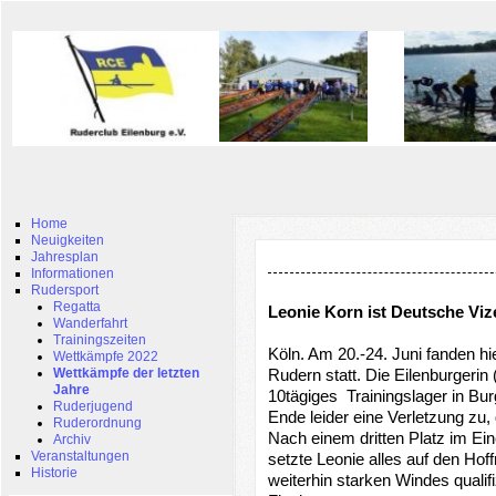
Home
Neuigkeiten
Jahresplan
Informationen
Rudersport
Regatta
Leonie Korn ist Deutsche Viz
Wanderfahrt
Trainingszeiten
Köln. Am 20.-24. Juni fanden h
Wettkämpfe 2022
Wettkämpfe der letzten
Rudern statt. Die Eilenburgerin (
Jahre
10tägiges Trainingslager in Bur
Ruderjugend
Ende leider eine Verletzung zu, 
Ruderordnung
Nach einem dritten Platz im Ei
Archiv
Veranstaltungen
setzte Leonie alles auf den Hof
Historie
weiterhin starken Windes qualifi