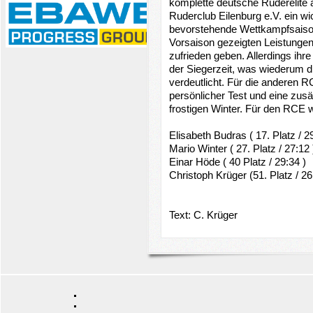
komplette deutsche Ruderelite a
Ruderclub Eilenburg e.V. ein wi
bevorstehende Wettkampfsaison. 
Vorsaison gezeigten Leistungen
zufrieden geben. Allerdings ihre
der Siegerzeit, was wiederum d
verdeutlicht. Für die anderen 
persönlicher Test und eine zus
frostigen Winter. Für den RCE w
Elisabeth Budras ( 17. Platz / 2
Mario Winter ( 27. Platz / 27:12 
Einar Höde ( 40 Platz / 29:34 )
Christoph Krüger (51. Platz / 26
Text: C. Krüger