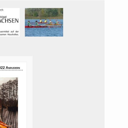
022 Anrudern