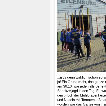
...ist's denn wirklich schon so 
ja! Ein Grund mehr, das ganze 
am 30.10. war jedenfalls perfek
Schnitzeljagd in den Tag. Es wa
den ‚Fluch der Mühlgrabenhexe
und Nudeln mit Tomatensoße au
worden war das Ganze von Train