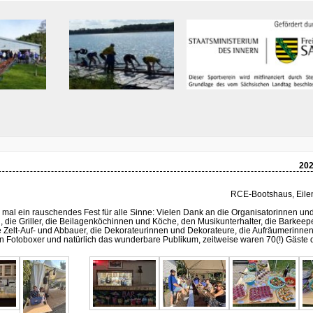
202
RCE-Bootshaus, Eile
 mal ein rauschendes Fest für alle Sinne: Vielen Dank an die Organisatorinnen un
, die Griller, die Beilagenköchinnen und Köche, den Musikunterhalter, die Barkee
e Zelt-Auf- und Abbauer, die Dekorateurinnen und Dekorateure, die Aufräumerinne
n Fotoboxer und natürlich das wunderbare Publikum, zeitweise waren 70(!) Gäste d