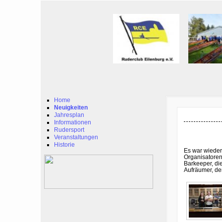
Home
Neuigkeiten
Jahresplan
Informationen
Rudersport
Veranstaltungen
Historie
Es war wieder
Organisatoren
Barkeeper, di
Aufräumer, de