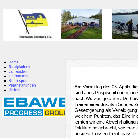
Home
Neuigkeiten
Jahresplan
Informationen
Rudersport
Veranstaltungen
Am Vormittag des 05. Aprils di
Historie
sind Joris Pospischil und mei
nach Wurzen gefahren. Dort erw
Trainer einer Ju-Jitsu Schule. Z
Gesetzgebung als Verteidigung u
welchem Punkten, das Eine in 
lernten wir eine Abwehrhaltung
Taktiken beigebracht, wie man e
ausgeschlossen bleibt, dass e