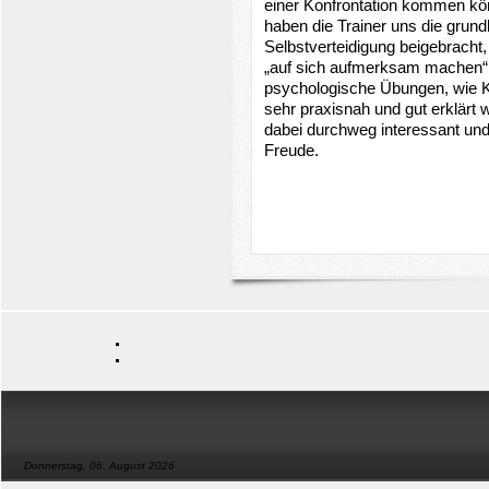
einer Konfrontation kommen kön
haben die Trainer uns die grund
Selbstverteidigung beigebracht,
„auf sich aufmerksam machen“. E
psychologische Übungen, wie Kl
sehr praxisnah und gut erklärt 
dabei durchweg interessant und 
Freude.
Donnerstag, 06. August 2026