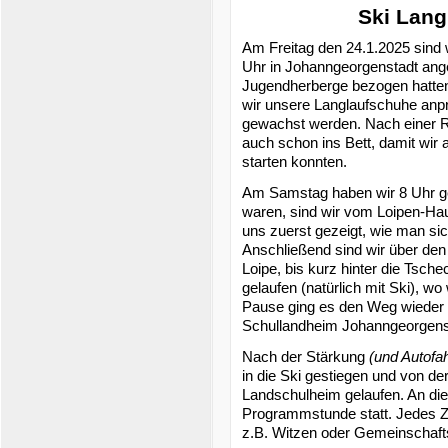
Ski Lan
Am Freitag den 24.1.2025 sind w
Uhr in Johanngeorgenstadt ang
Jugendherberge bezogen hatten
wir unsere Langlaufschuhe anpr
gewachst werden. Nach einer 
auch schon ins Bett, damit wir
starten konnten.
Am Samstag haben wir 8 Uhr gef
waren, sind wir vom Loipen-Ha
uns zuerst gezeigt, wie man sic
Anschließend sind wir über den
Loipe, bis kurz hinter die Tsc
gelaufen (natürlich mit Ski), w
Pause ging es den Weg wieder 
Schullandheim Johanngeorgenst
Nach der Stärkung
(und Autofah
in die Ski gestiegen und von 
Landschulheim gelaufen. An die
Programmstunde statt. Jedes Zi
z.B. Witzen oder Gemeinschafts