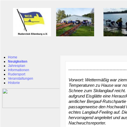
Home
Neuigkeiten
Jahresplan
Informationen
Rudersport
Veranstaltungen
Vorwort: Wettermäßig war ziemli
Historie
Temperaturen zu Hause war noc
Schnee zum Skilanglauf reicht. 
aufgrund Eisglätte eine Heraus
amtlicher Bergauf-Rutschpartie
passagenweise den Hochwald hi
echtes Langlauf-Feeling auf. Di
hervorragend angeleitet und aus
Nachwuchsreporter.