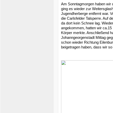
Am Sonntagmorgen haben wir d
ging es wieder zur Weitersglash
Jugendherberge entfernt war. Vo
die Carlsfelder Talsperre. Auf 
da dort kein Schnee lag. Wieder
angekommen, hatten wir ca.15 
Körper merkte. Anschließend h
Johanngeorgenstadt Mittag geg
schon wieder Richtung Eilenbur
beigetragen haben, dass wir s