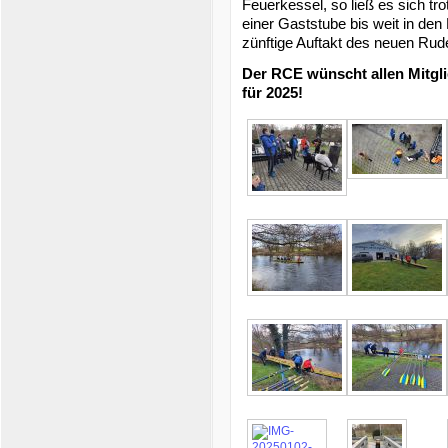
Feuerkessel, so ließ es sich tr
einer Gaststube bis weit in den
zünftige Auftakt des neuen Rud
Der RCE wünscht allen Mitgli
für 2025!