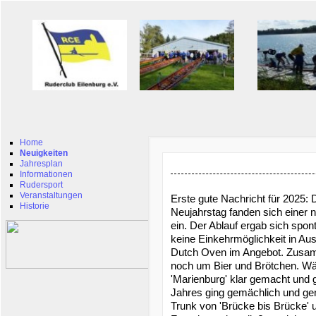
Home
Neuigkeiten
Jahresplan
Informationen
Rudersport
Veranstaltungen
Erste gute Nachricht für 2025: D
Historie
Neujahrstag fanden sich einer
ein. Der Ablauf ergab sich spo
keine Einkehrmöglichkeit in Auss
Dutch Oven im Angebot. Zusam
noch um Bier und Brötchen. W
'Marienburg' klar gemacht und 
Jahres ging gemächlich und gen
Trunk von 'Brücke bis Brücke' 