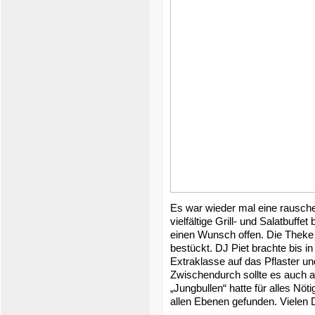
Es war wieder mal eine rausc
vielfältige Grill- und Salatbuffe
einen Wunsch offen. Die Theke 
bestückt. DJ Piet brachte bis 
Extraklasse auf das Pflaster u
Zwischendurch sollte es auch a
„Jungbullen“ hatte für alles Nö
allen Ebenen gefunden. Vielen 