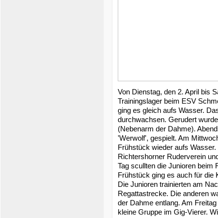
Von Dienstag, den 2. April bis 
Trainingslager beim ESV Schmöc
ging es gleich aufs Wasser. Da
durchwachsen. Gerudert wurde
(Nebenarm der Dahme). Abends
'Werwolf', gespielt. Am Mittwo
Frühstück wieder aufs Wasser. 
Richtershorner Ruderverein un
Tag scullten die Junioren bei
Frühstück ging es auch für die 
Die Junioren trainierten am Na
Regattastrecke. Die anderen w
der Dahme entlang. Am Freitag 
kleine Gruppe im Gig-Vierer. W